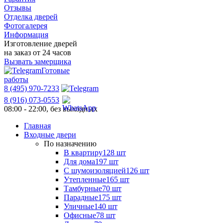
Отзывы
Отделка дверей
Фотогалерея
Информация
Изготовление дверей
на заказ от 24 часов
Вызвать замерщика
Готовые
работы
8 (495) 970-7233
8 (916) 073-0553
08:00 - 22:00, без выходных
Главная
Входные двери
По назначению
В квартиру
128 шт
Для дома
197 шт
С шумоизоляцией
126 шт
Утепленные
165 шт
Тамбурные
70 шт
Парадные
175 шт
Уличные
140 шт
Офисные
78 шт