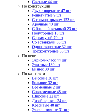
Светлые
44 шт
По конструкции
Двухстворчатые
47 шт
Решетчатые
9 шт
С терморазрывом
153 шт
Арочные
40 шт
С боковой вставкой
23 шт
Полуторные
18 шт
С фрамугой
79 шт
Cо вставками
55 шт
Одностворчатые
32 шт
Трехконтурные
55 шт
По цене
Эконом-класс
44 шт
Элитные
139 шт
Бизнес
38 шт
По качествам
Высокие
36 шт
Большие
32 шт
Временные
2 шт
Современные
48 шт
Широкие
22 шт
Дизайнерские
24 шт
Красивые
48 шт
Эксклюзивные
31 шт