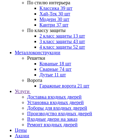
По стилю интерьера
Классика
39 шт
Хай-Тек
30 шт
Модерн
30 шт
Кантри
37 шт
По классу защиты
2 класс защиты
13 шт
3 класс защиты
43 шт
4 класс защиты
52 шт
Металлоконструкции
Решетки
Кованые
18 шт
Сварные
74 шт
Дутые
11 шт
Ворота
Гаражные ворота
21 шт
Услуги
Доставка входных дверей
Установка входных дверей
Доборы для входных дверей
Производство входных дверей
Входные двери на заказ
Ремонт входных дверей
Цены
Акции