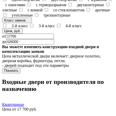
с панелями
с терморазрывом
двухконтурные
элитные
с ковкой
со стеклопакетом
арочные
утепленные
трехконтурные
Класс замков
2-й класс
3-й класс
4-й класс
Цена, руб.
от
до
Вы можете изменить конструкцию входной двери и
комплектацию замков
Цена металлической двери включает: дверное полотно,
дверная коробка, фурнитура, петли.
- дверей
подходит под эти параметры
Входные двери от производителя по
назначению
Квартирные
Цена от 17 700 руб.