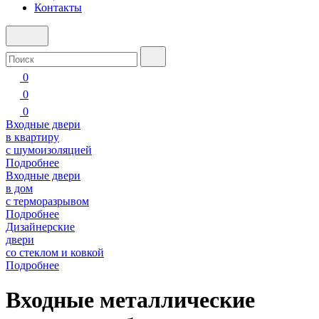
Контакты
0
0
0
Входные двери
в квартиру
с шумоизоляцией
Подробнее
Входные двери
в дом
с терморазрывом
Подробнее
Дизайнерские
двери
со стеклом и ковкой
Подробнее
Входные металлические