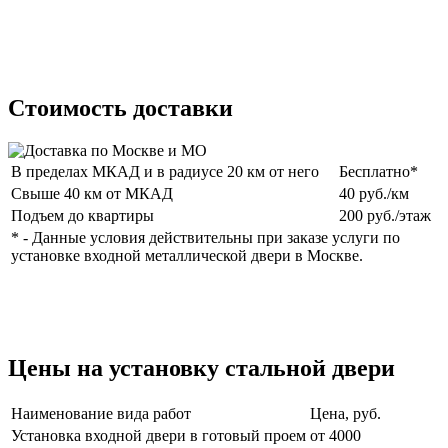
Стоимость доставки
В пределах МКАД и в радиусе 20 км от него
Бесплатно*
Свыше 40 км от МКАД
40 руб./км
Подъем до квартиры
200 руб./этаж
* - Данные условия действительны при заказе услуги по
установке входной металлической двери в Москве.
Цены на установку стальной двери
Наименование вида работ
Цена, руб.
Установка входной двери в готовый проем
от 4000